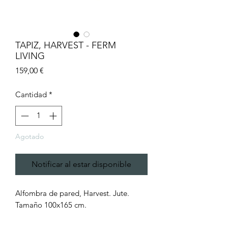
TAPIZ, HARVEST - FERM
LIVING
Precio
159,00 €
Cantidad
*
Agotado
Notificar al estar disponible
Alfombra de pared, Harvest. Jute.
Tamaño 100x165 cm.