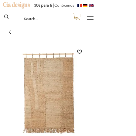
30€ para ti |
Conócenos