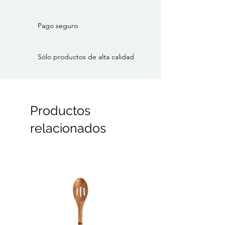
Estilo: Mediterráneo, Contemporáneo
Marca: HKliving
Categoría: Vajilla
Pago seguro
Sólo productos de alta calidad
Productos
relacionados