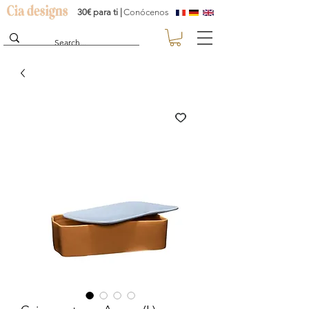
30€ para ti |
Conócenos