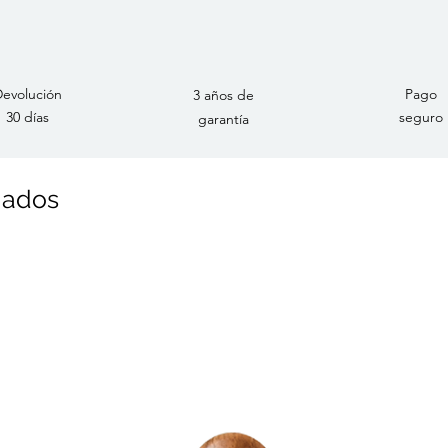
evolución
Pago
3 años de
30 días
seguro
garantía
nados