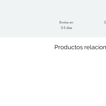
Envíos en
D
3-5 días
Productos relacio