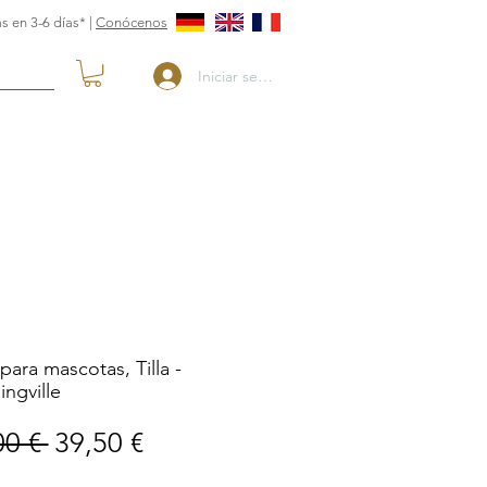
s en 3-6 días* |
Conócenos
Iniciar sesión
ara mascotas, Tilla -
ngville
Precio
Precio
00 € 
39,50 €
de