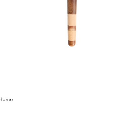
Vista rápida
e Home