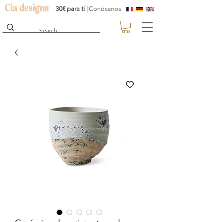
30€ para ti |
Conócenos