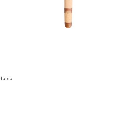
Vista rápida
e Home