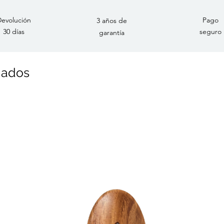
evolución
Pago
3 años de
30 días
seguro
garantía
nados