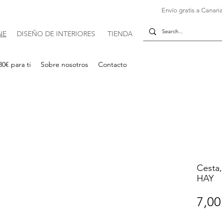
Envío gratis a Canaria
NE
DISE
Ñ
O DE INTERIORES
TIENDA
30€ para ti
Sobre nosotros
Contacto
Cesta,
HAY
7,00