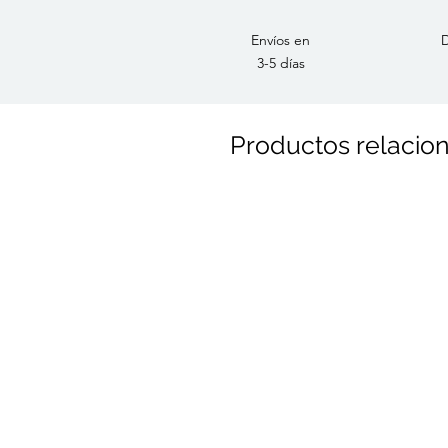
Envíos en
D
3-5 días
Productos relacio