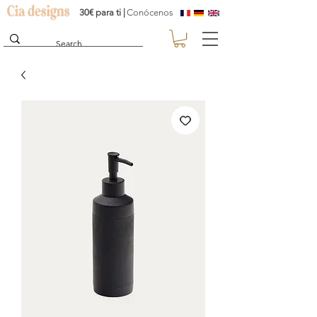
30€ para ti |
Conócenos