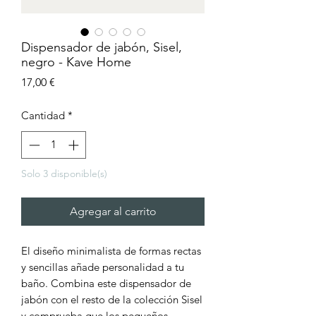
Dispensador de jabón, Sisel,
negro - Kave Home
Precio
17,00 €
Cantidad
*
Solo 3 disponible(s)
Agregar al carrito
El diseño minimalista de formas rectas
y sencillas añade personalidad a tu
baño. Combina este dispensador de
jabón con el resto de la colección Sisel
y comprueba que los pequeños