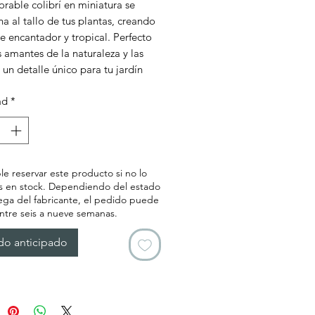
orable colibrí en miniatura se
a al tallo de tus plantas, creando
e encantador y tropical. Perfecto
s amantes de la naturaleza y las
 un detalle único para tu jardín
ad
*
le reservar este producto si no lo
 en stock. Dependiendo del estado
ega del fabricante, el pedido puede
ntre seis a nueve semanas.
do anticipado