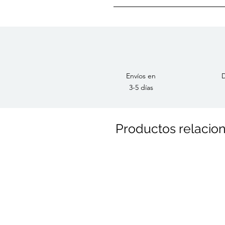
Categoría: Rincón verde
Envíos en
D
3-5 días
Productos relacio