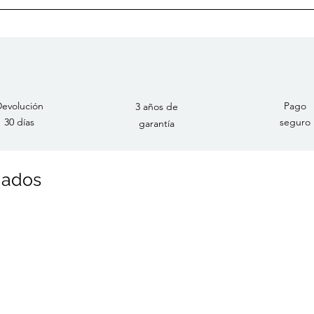
evolución
Pago
3 años de
30 días
seguro
garantía
nados