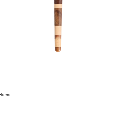
Vista rápida
e Home