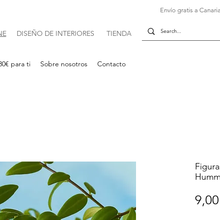
Envío gratis a Canaria
NE
DISE
Ñ
O DE INTERIORES
TIENDA
30€ para ti
Sobre nosotros
Contacto
Figura
Hummi
9,00