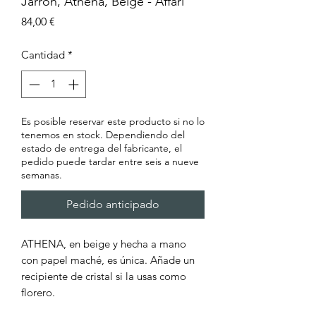
Jarrón, Athena, Beige - Affari
Precio
84,00 €
Cantidad
*
Es posible reservar este producto si no lo
tenemos en stock. Dependiendo del
estado de entrega del fabricante, el
pedido puede tardar entre seis a nueve
semanas.
Pedido anticipado
ATHENA, en beige y hecha a mano
con papel maché, es única. Añade un
recipiente de cristal si la usas como
florero.