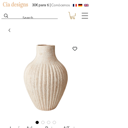
30€ para ti |
Conócenos