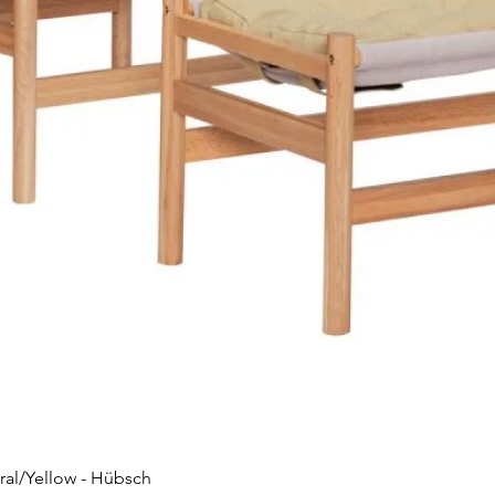
Vista rápida
ral/Yellow - Hübsch