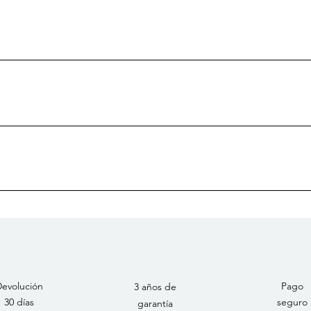
evolución
Pago
3 años de
30 días
seguro
garantía