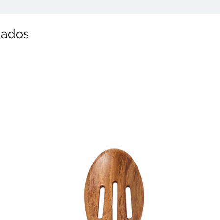
nados