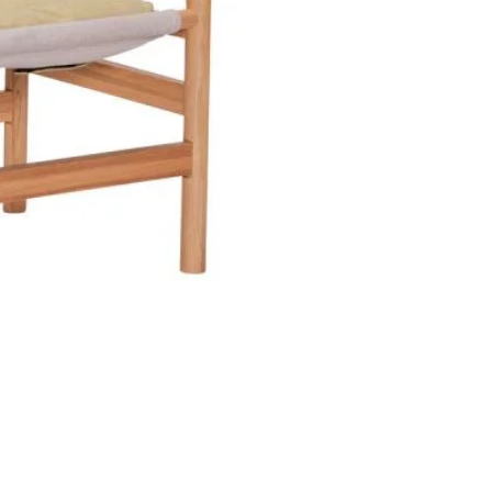
Silla, Dánica, Natural - Mister