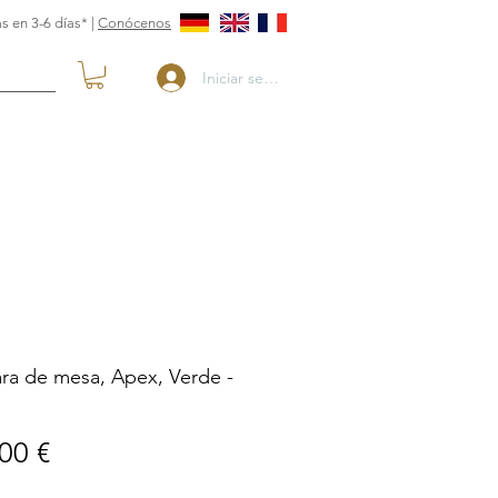
s en 3-6 días* |
Conócenos
Iniciar sesión
ra de mesa, Apex, Verde -
Precio
00 €