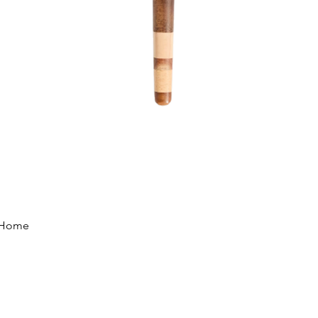
Vista rápida
e Home