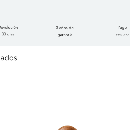
evolución
Pago
3 años de
30 días
seguro
garantía
nados