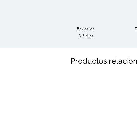
Envíos en
D
3-5 días
Productos relacio