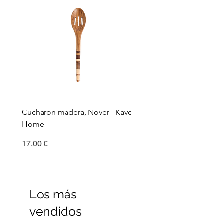
Cucharón madera, Nover - Kave
Utensilio de cocina, Nov
Home
Madera - Kave Home
Precio
Precio
17,00 €
17,00 €
Los más
vendidos