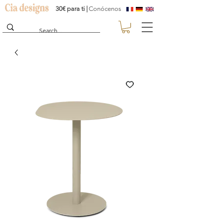
30€ para ti |
Conócenos