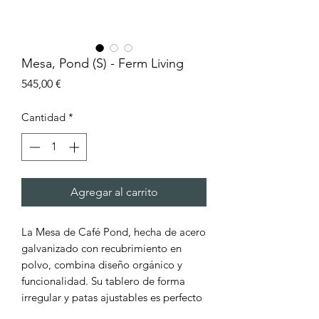
Mesa, Pond (S) - Ferm Living
Precio
545,00 €
Cantidad
*
Agregar al carrito
La Mesa de Café Pond, hecha de acero
galvanizado con recubrimiento en
polvo, combina diseño orgánico y
funcionalidad. Su tablero de forma
irregular y patas ajustables es perfecto
para interiores y exteriores pequeños.