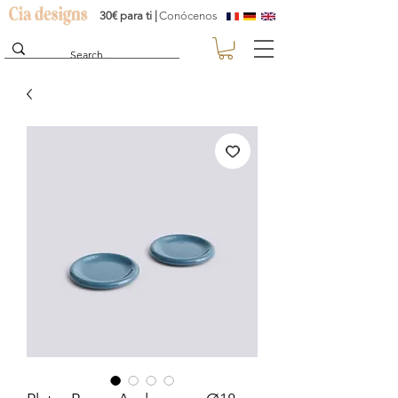
30€ para ti |
Conócenos