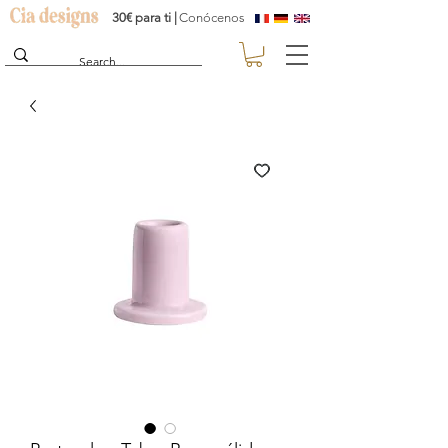
30€ para ti |
Conócenos