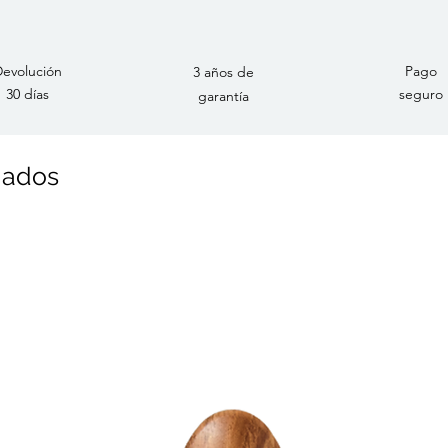
evolución
Pago
3 años de
30 días
seguro
garantía
nados