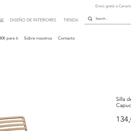
Envío gratis a Canaria
NE
DISE
Ñ
O DE INTERIORES
TIENDA
30€ para ti
Sobre nosotros
Contacto
Silla 
Capuc
134,