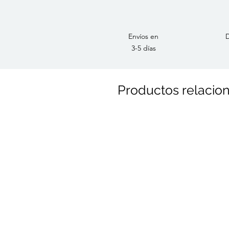
Envíos en
D
3-5 días
Productos relacio