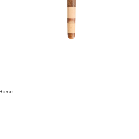
Vista rápida
e Home