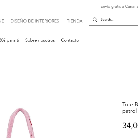
Envío gratis a Canaria
NE
DISE
Ñ
O DE INTERIORES
TIENDA
30€ para ti
Sobre nosotros
Contacto
Tote B
patrol
34,0