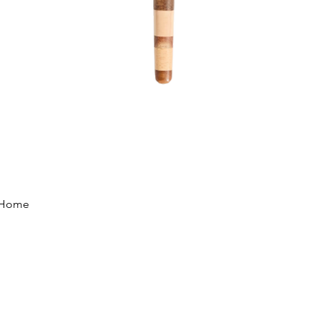
Vista rápida
e Home