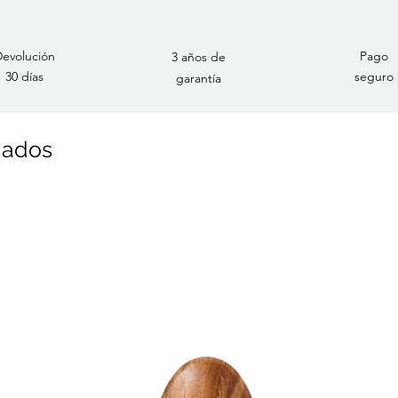
evolución
Pago
3 años de
30 días
seguro
garantía
nados