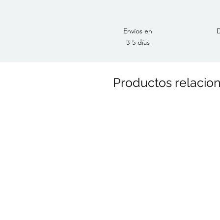
Envíos en
D
3-5 días
Productos relacio