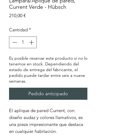
Lámpara/Aplique de pared,
Current Verde - Hübsch
Precio
210,00 €
Cantidad
*
Es posible reservar este producto si no lo
tenemos en stock. Dependiendo del
estado de entrega del fabricante, el
pedido puede tardar entre seis a nueve
semanas.
Pedido anticipado
El aplique de pared Current, con
diseño audaz y colores llamativos, es
una pieza impresionante que destaca
en cualquier habitación.