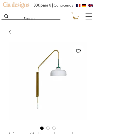
30€ para ti |
Conócenos