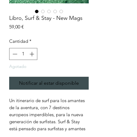
Libro, Surf & Stay - New Mags
Precio
59,00 €
Cantidad
*
Agotado
Notificar al estar disponible
Un itinerario de surf para los amantes
de la aventura, con 7 destinos
europeos imperdibles, para la nueva
generación de surfistas. Surf & Stay
está pensado para surfistas y amantes
del mar que buscan algo más allá de