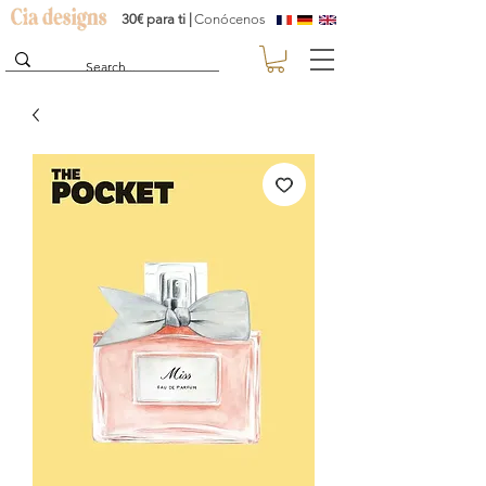
30€ para ti |
Conócenos