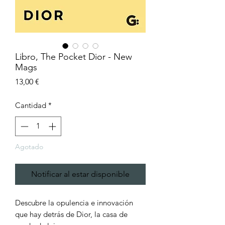
Libro, The Pocket Dior - New
Mags
Precio
13,00 €
Cantidad
*
Agotado
Notificar al estar disponible
Descubre la opulencia e innovación
que hay detrás de Dior, la casa de