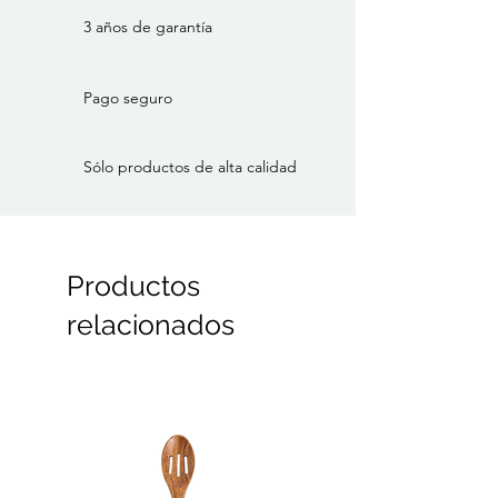
Diámetro: 80
3 años de garantía
Color: Natural
Material: Madera de mango
Pago seguro
Estilo: Nórdico
Marca: House Doctor
Sólo productos de alta calidad
Categoría: Mesas
Productos
relacionados