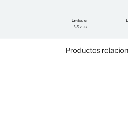
Envíos en
D
3-5 días
Productos relacio