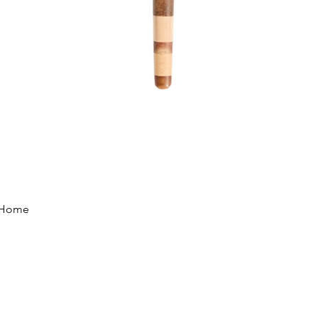
Vista rápida
e Home