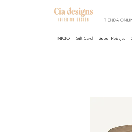
TIENDA ONLI
INICIO
Gift Card
Super Rebajas