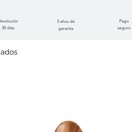
evolución
Pago
3 años de
30 días
seguro
garantía
nados