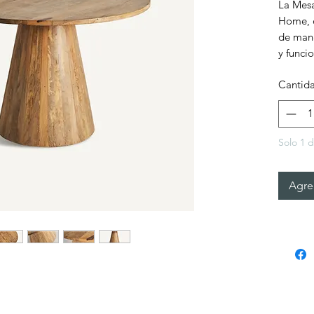
La Mes
Home, 
de man
y funci
Cantid
Solo 1 d
Agreg