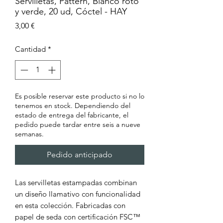
Servilletas, Pattern, Blanco roto
y verde, 20 ud, Cóctel - HAY
Precio
3,00 €
Cantidad
*
Es posible reservar este producto si no lo
tenemos en stock. Dependiendo del
estado de entrega del fabricante, el
pedido puede tardar entre seis a nueve
semanas.
Pedido anticipado
Las servilletas estampadas combinan
un diseño llamativo con funcionalidad
en esta colección. Fabricadas con
papel de seda con certificación FSC™