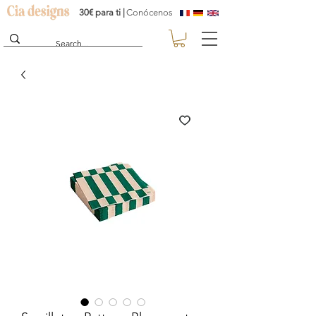
30€ para ti |
Conócenos